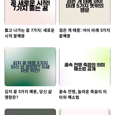
뚫고 나가는 꿈 7가지: 새로운
검은 개 태몽: 아이 미래 5가지
시작 꿈해몽
꿈해몽
김치 꿈 5가지 해몽, 당신 삶
꿈속 전쟁, 놀라운 죽음의 의
영향은?
미와 해소법