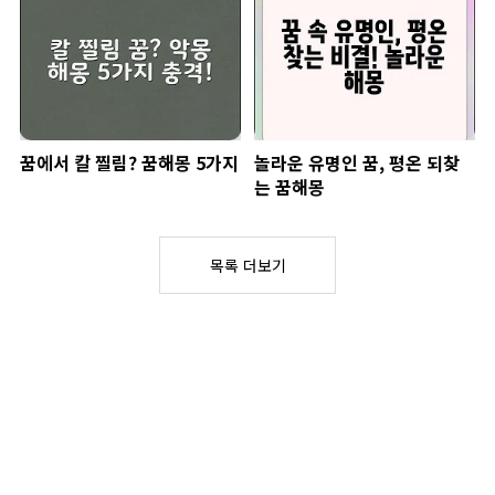
꿈에서 칼 찔림? 꿈해몽 5가지
놀라운 유명인 꿈, 평온 되찾
는 꿈해몽
목록 더보기