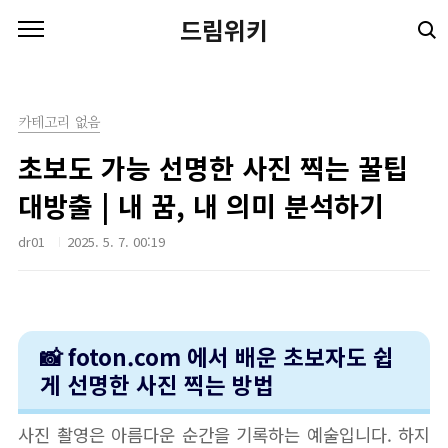
본문 바로가기
드림위키
카테고리 없음
초보도 가능 선명한 사진 찍는 꿀팁
대방출 | 내 꿈, 내 의미 분석하기
dr01
2025. 5. 7. 00:19
📸 foton.com 에서 배운 초보자도 쉽
게 선명한 사진 찍는 방법
사진 촬영은 아름다운 순간을 기록하는 예술입니다. 하지