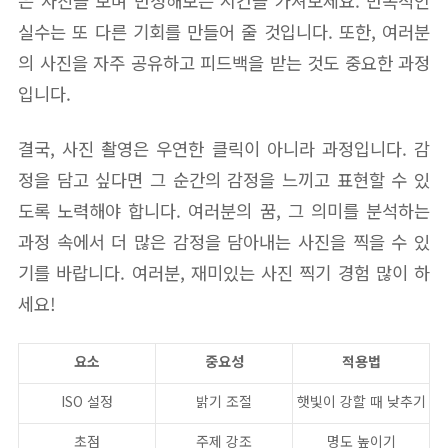
은 사진을 보며 반성해보는 시간을 가져보세요. 반복적인
실수는 또 다른 기회를 만들어 줄 것입니다. 또한, 여러분
의 사진을 자주 공유하고 피드백을 받는 것도 중요한 과정
입니다.
결국, 사진 촬영은 우연한 클릭이 아니라 과정입니다. 감
정을 담고 싶다면 그 순간의 감정을 느끼고 표현할 수 있
도록 노력해야 합니다. 여러분의 꿈, 그 의미를 분석하는
과정 속에서 더 많은 감정을 담아내는 사진을 찍을 수 있
기를 바랍니다. 여러분, 재미있는 사진 찍기 경험 많이 하
세요!
요소
중요성
적용법
ISO 설정
밝기 조절
햇빛이 강할 때 낮추기
초점
주제 강조
명도 높이기