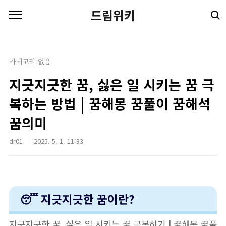
본문 바로가기
드림위키
카테고리 없음
지긋지긋한 꿈, 싫은 일 시키는 꿈 극
복하는 방법 | 꿈해몽 꿈풀이 꿈해석
꿈의미
dr01
2025. 5. 1. 11:33
😴 지긋지긋한 꿈이란?
지긋지긋한 꿈, 싫은 일 시키는 꿈 극복하기 | 꿈해몽 꿈풀