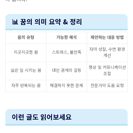
📊 꿈의 의미 요약 & 정리
꿈의 유형
가능한 해석
제안하는 대응 방법
자아 성찰, 수면 환경
지긋지긋한 꿈
스트레스, 불만족
개선
명상 및 커뮤니케이션
싫은 일 시키는 꿈
대인 관계의 갈등
조절
자주 반복되는 꿈
해결하지 못한 문제
전문가의 도움 요청
이런 글도 읽어보세요