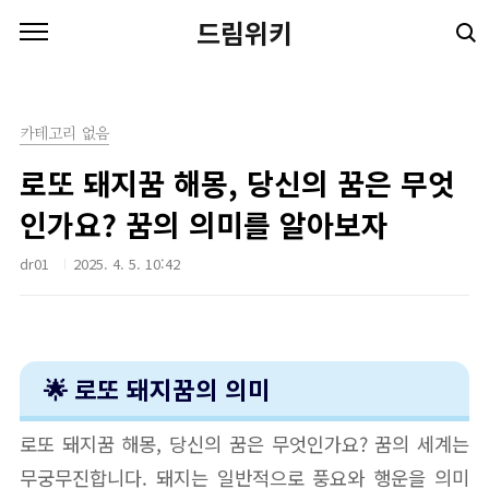
본문 바로가기
드림위키
카테고리 없음
로또 돼지꿈 해몽, 당신의 꿈은 무엇
인가요? 꿈의 의미를 알아보자
dr01
2025. 4. 5. 10:42
🌟 로또 돼지꿈의 의미
로또 돼지꿈 해몽, 당신의 꿈은 무엇인가요? 꿈의 세계는
무궁무진합니다. 돼지는 일반적으로 풍요와 행운을 의미