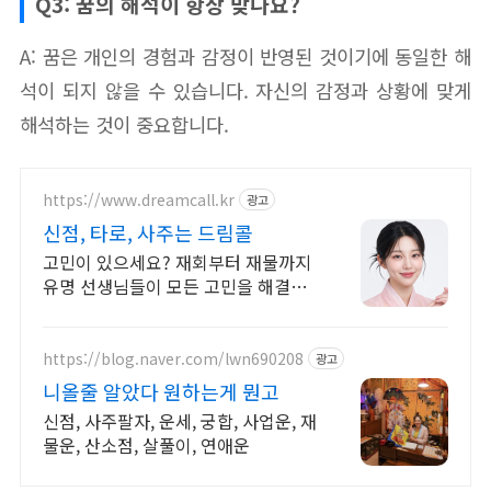
Q3: 꿈의 해석이 항상 맞나요?
A: 꿈은 개인의 경험과 감정이 반영된 것이기에 동일한 해
석이 되지 않을 수 있습니다. 자신의 감정과 상황에 맞게
해석하는 것이 중요합니다.
https://www.dreamcall.kr
광고
신점, 타로, 사주는 드림콜
고민이 있으세요? 재회부터 재물까지
유명 선생님들이 모든 고민을 해결해
드립니다!
https://blog.naver.com/lwn690208
광고
니올줄 알았다 원하는게 뭔고
신점, 사주팔자, 운세, 궁합, 사업운, 재
물운, 산소점, 살풀이, 연애운