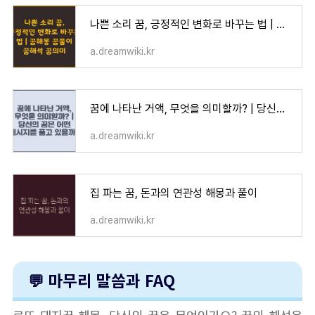
나쁜 소리 꿈, 긍정적인 변화로 바꾸는 법 | 꿈해몽 꿈풀이 꿈해석 꿈의미
a.dreamwiki.kr
꿈에 나타난 거액, 무엇을 의미할까? | 당신의 꿈은 어떤 메시지를 품고 있을까?
a.dreamwiki.kr
집 파는 꿈, 돈과의 연관성 해몽과 풀이
a.dreamwiki.kr
💬 마무리 말씀과 FAQ