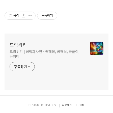
공감
구독하기
드림위키
드림위키 | 꿈백과사전 - 꿈해몽, 꿈해석, 꿈풀이,
꿈의미
구독하기
DESIGN BY
TISTORY
ADMIIN
HOME