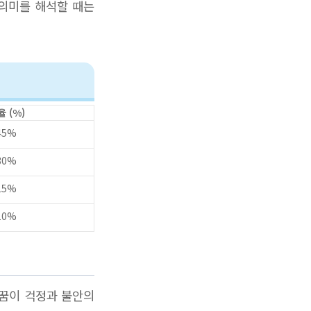
 의미를 해석할 때는
율 (%)
45%
30%
15%
10%
 꿈이 걱정과 불안의