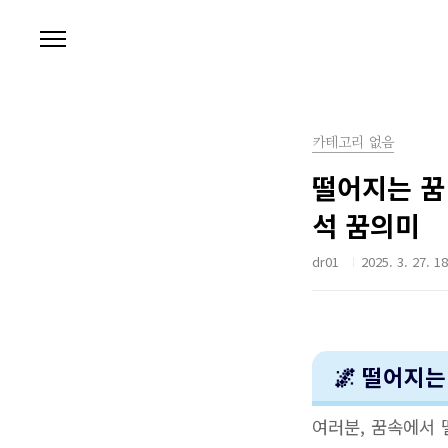
본문 바로가기
카테고리 없음
떨어지는 꿈
석 꿈의미
dr01
2025. 3. 27. 1
🌌 떨어지는
여러분, 꿈속에서 