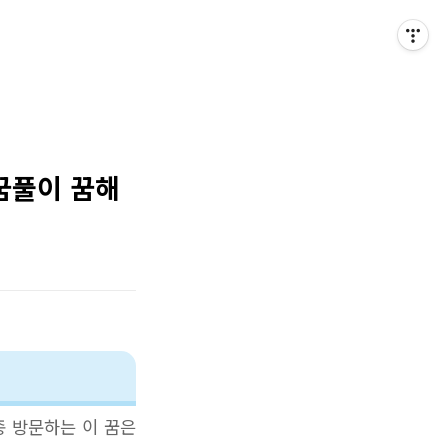
 꿈풀이 꿈해
종 방문하는 이 꿈은