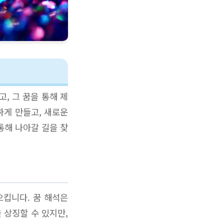
, 그 꿈을 통해 제
하게 만들고, 새로운
통해 나아갈 길을 찾
으킵니다. 꿈 해석은
 상징할 수 있지만,