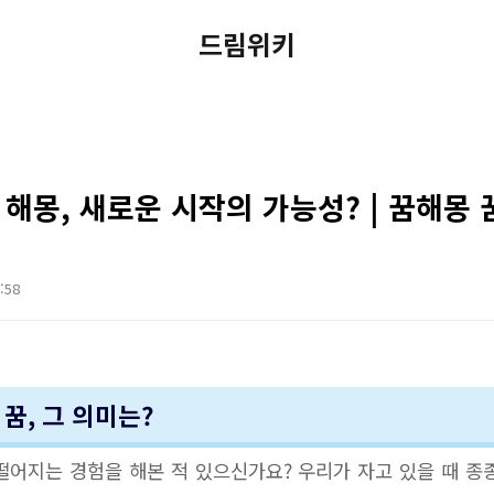
드림위키
 해몽, 새로운 시작의 가능성? | 꿈해몽
8:58
 꿈, 그 의미는?
떨어지는 경험을 해본 적 있으신가요? 우리가 자고 있을 때 종