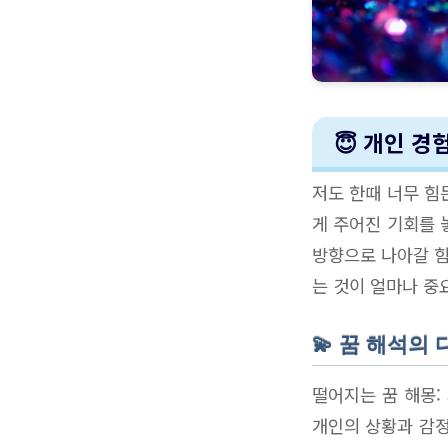
😇 개인 경
저도 한때 너무 힘
게 주어진 기회를 
방향으로 나아갈 힘
는 것이 얼마나 중
💫 꿈 해석의
떨어지는 꿈 해몽:
개인의 상황과 감정