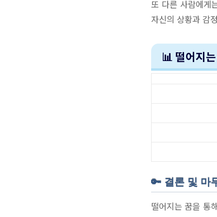
또 다른 사람에게는
자신의 상황과 감정
📊 떨어지
🔑 결론 및 마
떨어지는 꿈을 통해